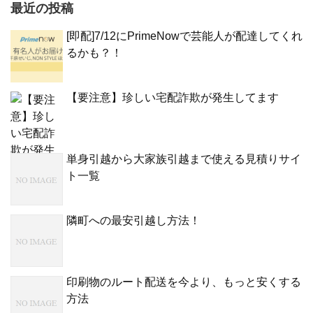
最近の投稿
[即配]7/12にPrimeNowで芸能人が配達してくれ
るかも？！
【要注意】珍しい宅配詐欺が発生してます
単身引越から大家族引越まで使える見積りサイ
ト一覧
隣町への最安引越し方法！
印刷物のルート配送を今より、もっと安くする
方法