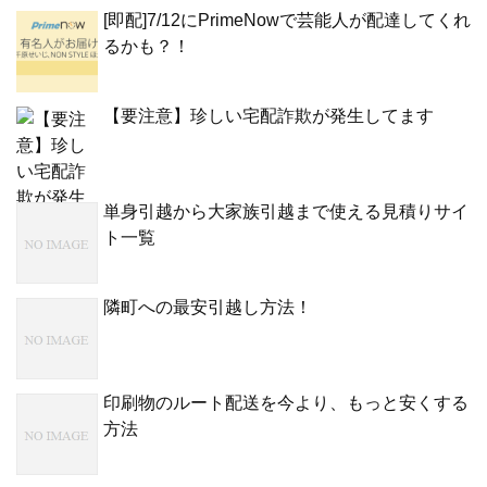
[即配]7/12にPrimeNowで芸能人が配達してくれ
るかも？！
【要注意】珍しい宅配詐欺が発生してます
単身引越から大家族引越まで使える見積りサイ
ト一覧
隣町への最安引越し方法！
印刷物のルート配送を今より、もっと安くする
方法