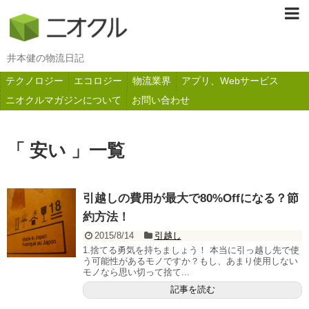
井本健の物流日記
テクノロジー
エコロジー
物流業界
アプリ、Webサービス
ニオクルマガジンについて
お問い合わせ
「 安い 」一覧
引越しの費用が最大で80%Offになる？節
約方法！
2015/8/14
引越し
1.捨てる勇気を持ちましょう！ 本当に引っ越し先で使
う可能性があるモノですか？もし、あまり使用しない
モノなら思い切って捨て...
記事を読む