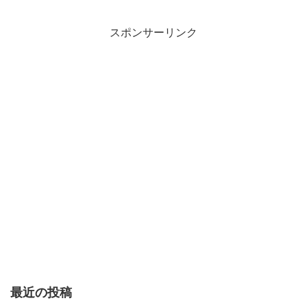
スポンサーリンク
最近の投稿