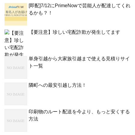
[即配]7/12にPrimeNowで芸能人が配達してくれ
るかも？！
【要注意】珍しい宅配詐欺が発生してます
単身引越から大家族引越まで使える見積りサイ
ト一覧
隣町への最安引越し方法！
印刷物のルート配送を今より、もっと安くする
方法