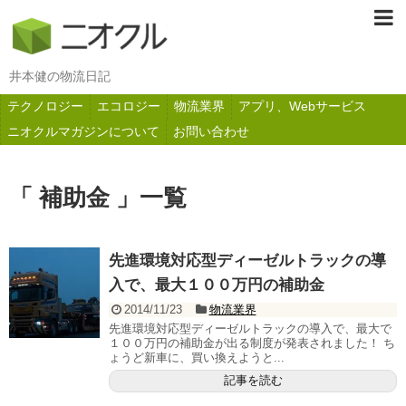
井本健の物流日記
テクノロジー
エコロジー
物流業界
アプリ、Webサービス
ニオクルマガジンについて
お問い合わせ
「 補助金 」一覧
先進環境対応型ディーゼルトラックの導
入で、最大１００万円の補助金
2014/11/23
物流業界
先進環境対応型ディーゼルトラックの導入で、最大で
１００万円の補助金が出る制度が発表されました！ ち
ょうど新車に、買い換えようと...
記事を読む