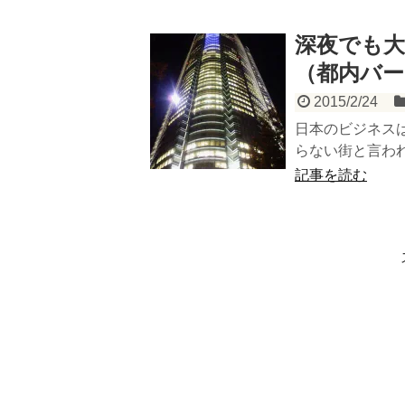
深夜でも大
（都内バ
2015/2/24
日本のビジネスは
らない街と言われ
記事を読む