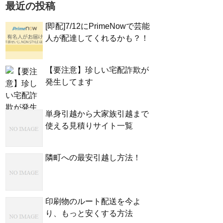
最近の投稿
[即配]7/12にPrimeNowで芸能
人が配達してくれるかも？！
【要注意】珍しい宅配詐欺が
発生してます
単身引越から大家族引越まで
使える見積りサイト一覧
隣町への最安引越し方法！
印刷物のルート配送を今よ
り、もっと安くする方法