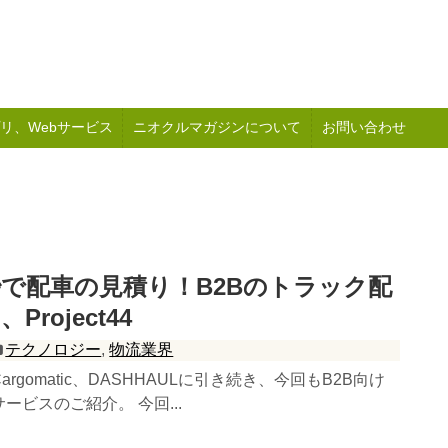
リ、Webサービス
ニオクルマガジンについて
お問い合わせ
で配車の見積り！B2Bのトラック配
roject44
テクノロジー
,
物流業界
rgomatic、DASHHAULに引き続き、今回もB2B向け
ービスのご紹介。 今回...