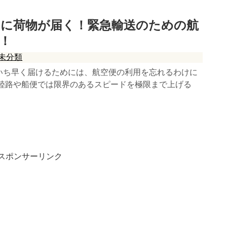
ぐに荷物が届く！緊急輸送のための航
！
未分類
いち早く届けるためには、航空便の利用を忘れるわけに
 陸路や船便では限界のあるスピードを極限まで上げる
スポンサーリンク