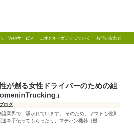
リ、Webサービス
ニオクルマガジンについて
お問い合わせ
女性が創る女性ドライバーのための組
meninTrucking」
ブログ
物流業界で、騒がれています。 そのため、ヤマトも佐川
送を手伝ってもらったり、マテハン機器（機...