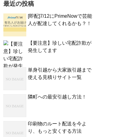
最近の投稿
[即配]7/12にPrimeNowで芸能
人が配達してくれるかも？！
【要注意】珍しい宅配詐欺が
発生してます
単身引越から大家族引越まで
使える見積りサイト一覧
隣町への最安引越し方法！
印刷物のルート配送を今よ
り、もっと安くする方法