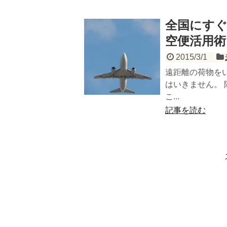
全国にす
空便活用術
2015/3/1
遠距離の荷物を
はいきません。
こ...
記事を読む