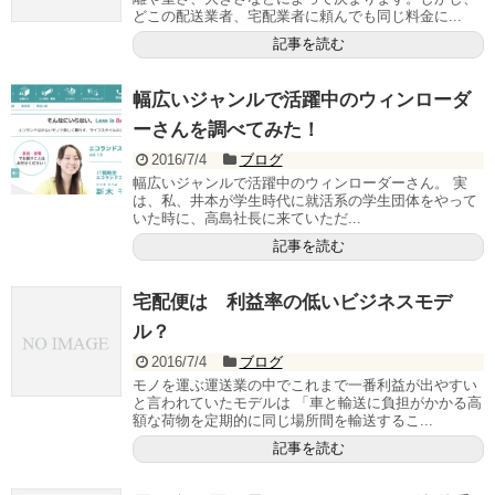
どこの配送業者、宅配業者に頼んでも同じ料金に...
記事を読む
幅広いジャンルで活躍中のウィンローダ
ーさんを調べてみた！
2016/7/4
ブログ
幅広いジャンルで活躍中のウィンローダーさん。 実
は、私、井本が学生時代に就活系の学生団体をやって
いた時に、高島社長に来ていただ...
記事を読む
宅配便は 利益率の低いビジネスモデ
ル？
2016/7/4
ブログ
モノを運ぶ運送業の中でこれまで一番利益が出やすい
と言われていたモデルは 「車と輸送に負担がかかる高
額な荷物を定期的に同じ場所間を輸送するこ...
記事を読む