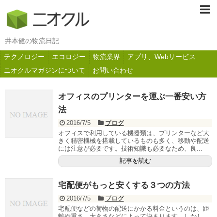
井本健の物流日記
テクノロジー
エコロジー
物流業界
アプリ、Webサービス
ニオクルマガジンについて
お問い合わせ
オフィスのプリンターを運ぶ一番安い方
法
2016/7/5
ブログ
オフィスで利用している機器類は、プリンターなど大
きく精密機械を搭載しているものも多く、移動や配送
には注意が必要です。技術知識も必要なため、良...
記事を読む
宅配便がもっと安くする３つの方法
2016/7/5
ブログ
宅配便などの荷物の配送にかかる料金というのは、距
離や重さ、大きさなどによって決まります。しかし、