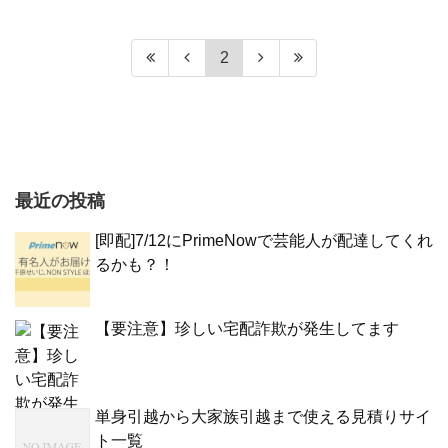
2
最近の投稿
[即配]7/12にPrimeNowで芸能人が配達してくれ
るかも？！
【要注意】珍しい宅配詐欺が発生してます
単身引越から大家族引越まで使える見積りサイ
ト一覧